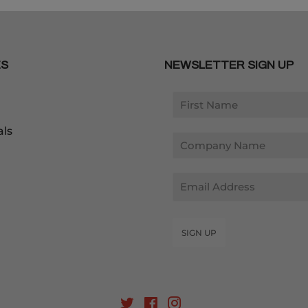
ES
NEWSLETTER SIGN UP
als
Email
SIGN UP
Twitter
Facebook
Instagram